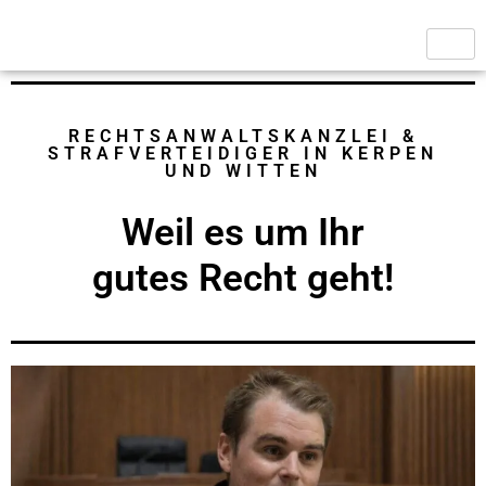
RECHTSANWALTSKANZLEI &
STRAFVERTEIDIGER IN KERPEN
UND WITTEN
Weil es um Ihr
gutes Recht
geht!